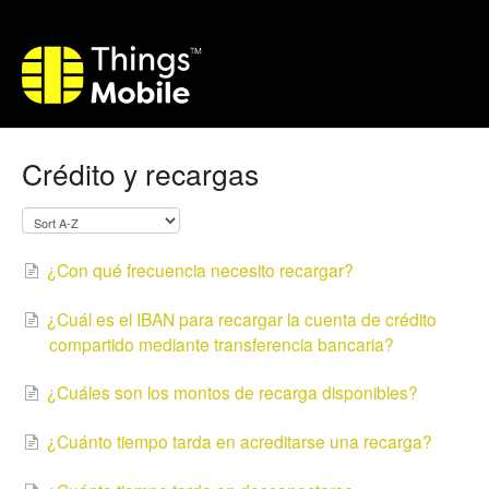
Crédito y recargas
¿Con qué frecuencia necesito recargar?
¿Cuál es el IBAN para recargar la cuenta de crédito
compartido mediante transferencia bancaria?
¿Cuáles son los montos de recarga disponibles?
¿Cuánto tiempo tarda en acreditarse una recarga?