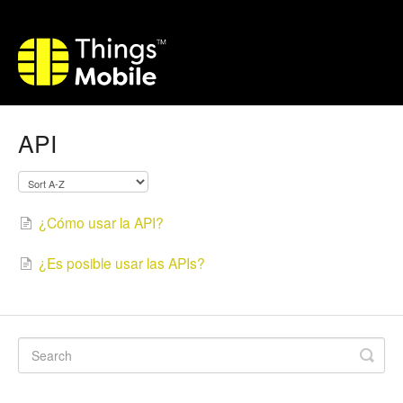
API
¿Cómo usar la API?
¿Es posible usar las APIs?