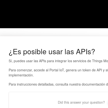
¿Es posible usar las APIs?
Sí, puedes usar las APIs para integrar los servicios de Things Mo
Para comenzar, accede al Portal IoT, genera un token de API y s
implementación.
Para instrucciones detalladas, consulta nuestra documentación d
Did this answer your question?