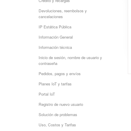
Crédito y recargas
Devoluciones, reembolsos y
cancelaciones
IP Estática Pública
Información General
Información técnica
Inicio de sesión, nombre de usuario y
contraseña
Pedidos, pagos y envíos
Planes IoT y tarifas
Portal IoT
Registro de nuevo usuario
Solución de problemas
Uso, Costos y Tarifas