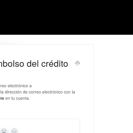
bolso del crédito
rreo electrónico a
la dirección de correo electrónico con la
nte
en tu cuenta.