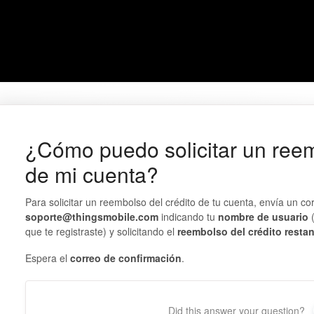
¿Cómo puedo solicitar un reem
de mi cuenta?
Para solicitar un reembolso del crédito de tu cuenta, envía un co
soporte@thingsmobile.com
indicando tu
nombre de usuario
(
que te registraste) y solicitando el
reembolso del crédito resta
Espera el
correo de confirmación
.
Did this answer your question?