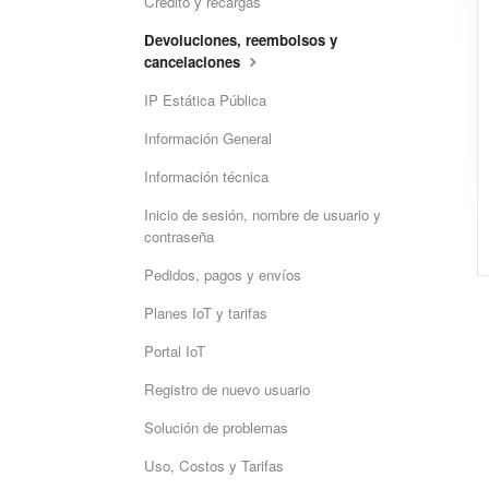
Crédito y recargas
Devoluciones, reembolsos y
cancelaciones
IP Estática Pública
Información General
Información técnica
Inicio de sesión, nombre de usuario y
contraseña
Pedidos, pagos y envíos
Planes IoT y tarifas
Portal IoT
Registro de nuevo usuario
Solución de problemas
Uso, Costos y Tarifas