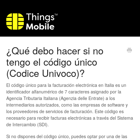
¿Qué debo hacer si no
tengo el código único
(Codice Univoco)?
El código único para la facturación electrónica en Italia es un
identificador alfanumérico de 7 caracteres asignado por la
Agencia Tributaria Italiana (Agenzia delle Entrate) a los
intermediarios autorizados, como las empresas de software y
los proveedores de servicios de facturación. Este código es
necesario para recibir facturas electrónicas a través del Sistema
de Intercambio (SDI).
Si no dispones del código único, puedes optar por una de las