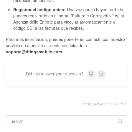
recepción de facturas.
Registrar el código único:
Una vez que lo hayas recibido,
puedes registrarlo en el portal "Fatture e Corrispettivi" de la
Agenzia delle Entrate para vincular automáticamente el
código SDI a las facturas que recibes.
Para más información, puedes ponerte en contacto con nuestro
servicio de atención al cliente escribiendo a
soporte@thingsmobile.com
.
Did this answer your question?
Yes
No
Last updated on July 11, 2025