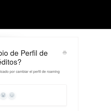
io de Perfil de
éditos?
licado por cambiar el perfil de roaming
Yes
No