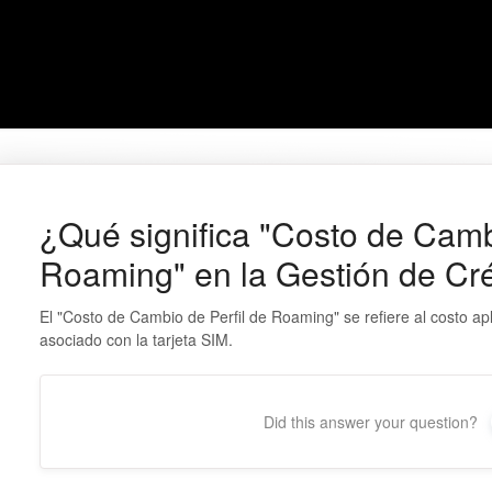
¿Qué significa "Costo de Camb
Roaming" en la Gestión de Cr
El "Costo de Cambio de Perfil de Roaming" se refiere al costo ap
asociado con la tarjeta SIM.
Did this answer your question?