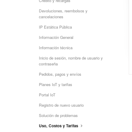
Crédito y recargas
Devoluciones, reembolsos y
cancelaciones
IP Estática Pública
Información General
Información técnica
Inicio de sesión, nombre de usuario y
contraseña
Pedidos, pagos y envíos
Planes IoT y tarifas
Portal IoT
Registro de nuevo usuario
Solución de problemas
Uso, Costos y Tarifas