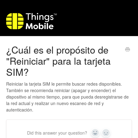
¿Cuál es el propósito de
"Reiniciar" para la tarjeta
SIM?
Reiniciar la tarjeta SIM le permite buscar redes disponibles.
También se recomienda reiniciar (apagar y encender) el
dispositivo al mismo tiempo, para que pueda desregistrarse de
la red actual y realizar un nuevo escaneo de red y
autenticación.
Did this answer your question?
Yes
No