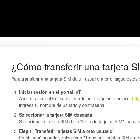
¿Cómo transferir una tarjeta S
Para transferir una tarjeta SIM de un usuario a otro, sigue estos
Iniciar sesión en el portal IoT
Accede al portal IoT haciendo clic en el siguiente enlace:
htt
ingresa tu nombre de usuario y contraseña.
Seleccionar la tarjeta SIM deseada
Selecciona la tarjeta SIM de la "Lista de tarjetas SIM" marcand
Elegir "Transferir tarjetas SIM a otro usuario"
En el menú superior, selecciona "Transferir tarjetas SIM a otr