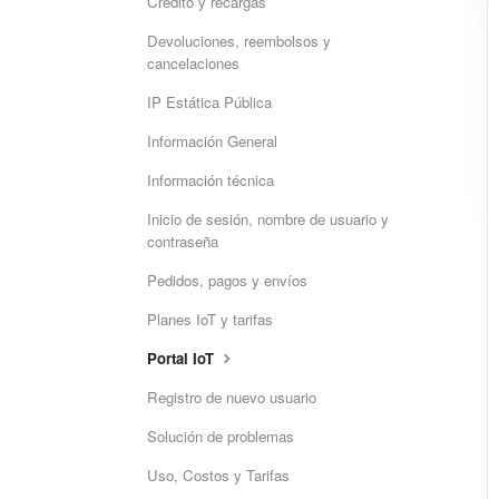
Crédito y recargas
Devoluciones, reembolsos y
cancelaciones
IP Estática Pública
Información General
Información técnica
Inicio de sesión, nombre de usuario y
contraseña
Pedidos, pagos y envíos
Planes IoT y tarifas
Portal IoT
Registro de nuevo usuario
Solución de problemas
Uso, Costos y Tarifas