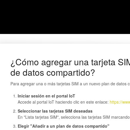
¿Cómo agregar una tarjeta SI
de datos compartido?
Para agregar una o más tarjetas SIM a un nuevo plan de datos c
Iniciar sesión en el portal IoT
Accede al portal IoT haciendo clic en este enlace:
https://ww
Seleccionar las tarjetas SIM deseadas
En "Lista tarjetas SIM", selecciona las tarjetas SIM marcando l
Elegir "Añadir a un plan de datos compartido"