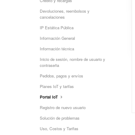
Crédito y recargas
Devoluciones, reembolsos y
cancelaciones
IP Estática Pública
Información General
Información técnica
Inicio de sesión, nombre de usuario y
contraseña
Pedidos, pagos y envíos
Planes IoT y tarifas
Portal IoT
Registro de nuevo usuario
Solución de problemas
Uso, Costos y Tarifas