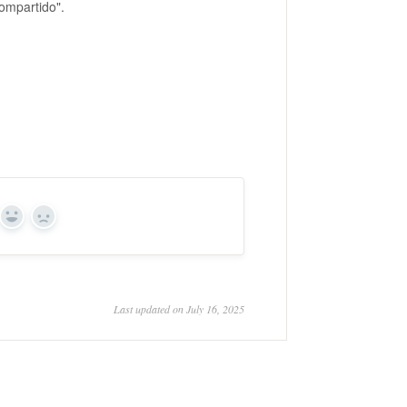
ompartido".
Yes
No
Last updated on July 16, 2025