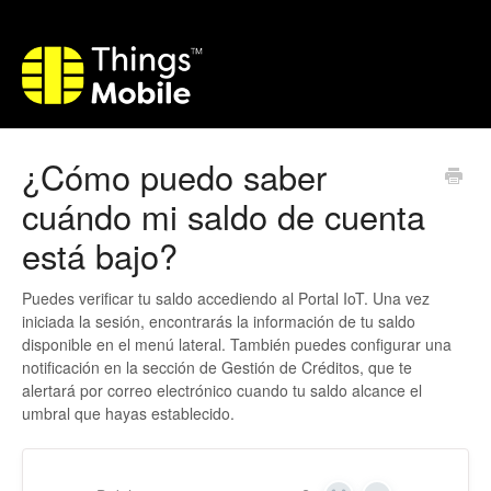
¿Cómo puedo saber
cuándo mi saldo de cuenta
está bajo?
Puedes verificar tu saldo accediendo al Portal IoT. Una vez
iniciada la sesión, encontrarás la información de tu saldo
disponible en el menú lateral. También puedes configurar una
notificación en la sección de Gestión de Créditos, que te
alertará por correo electrónico cuando tu saldo alcance el
umbral que hayas establecido.