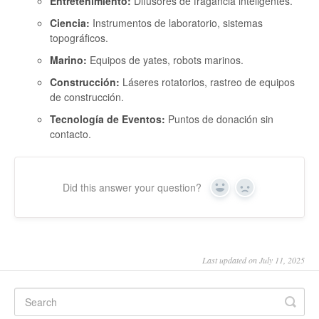
Entretenimiento:
Difusores de fragancia inteligentes.
Ciencia:
Instrumentos de laboratorio, sistemas
topográficos.
Marino:
Equipos de yates, robots marinos.
Construcción:
Láseres rotatorios, rastreo de equipos
de construcción.
Tecnología de Eventos:
Puntos de donación sin
contacto.
Did this answer your question?
Yes
No
Last updated on July 11, 2025