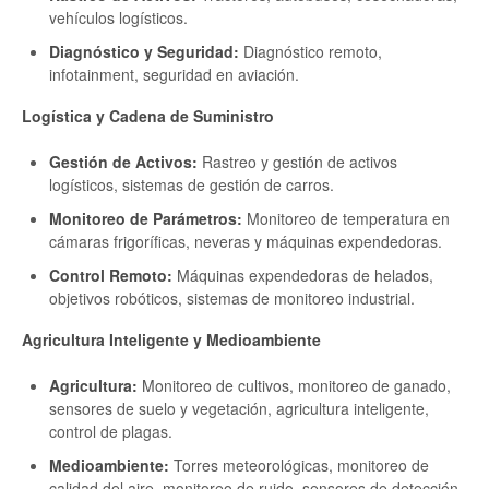
vehículos logísticos.
Diagnóstico y Seguridad:
Diagnóstico remoto,
infotainment, seguridad en aviación.
Logística y Cadena de Suministro
Gestión de Activos:
Rastreo y gestión de activos
logísticos, sistemas de gestión de carros.
Monitoreo de Parámetros:
Monitoreo de temperatura en
cámaras frigoríficas, neveras y máquinas expendedoras.
Control Remoto:
Máquinas expendedoras de helados,
objetivos robóticos, sistemas de monitoreo industrial.
Agricultura Inteligente y Medioambiente
Agricultura:
Monitoreo de cultivos, monitoreo de ganado,
sensores de suelo y vegetación, agricultura inteligente,
control de plagas.
Medioambiente:
Torres meteorológicas, monitoreo de
calidad del aire, monitoreo de ruido, sensores de detección