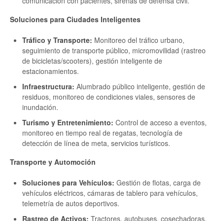
comunicación con pacientes, sirenas de defensa civil.
Soluciones para Ciudades Inteligentes
Tráfico y Transporte:
Monitoreo del tráfico urbano,
seguimiento de transporte público, micromovilidad (rastreo
de bicicletas/scooters), gestión inteligente de
estacionamientos.
Infraestructura:
Alumbrado público inteligente, gestión de
residuos, monitoreo de condiciones viales, sensores de
inundación.
Turismo y Entretenimiento:
Control de acceso a eventos,
monitoreo en tiempo real de regatas, tecnología de
detección de línea de meta, servicios turísticos.
Transporte y Automoción
Soluciones para Vehículos:
Gestión de flotas, carga de
vehículos eléctricos, cámaras de tablero para vehículos,
telemetría de autos deportivos.
Rastreo de Activos:
Tractores, autobuses, cosechadoras,