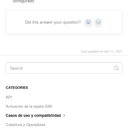
configurado
Did this answer your question?
Yes
No
Last updated on July 11, 2025
CATEGORIES
API
Activación de la tarjeta SIM
Casos de uso y compatibilidad
Cobertura y Operadores