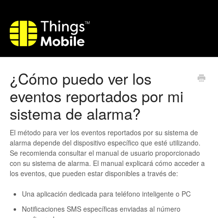
¿Cómo puedo ver los
eventos reportados por mi
sistema de alarma?
El método para ver los eventos reportados por su sistema de
alarma depende del dispositivo específico que esté utilizando.
Se recomienda consultar el manual de usuario proporcionado
con su sistema de alarma. El manual explicará cómo acceder a
los eventos, que pueden estar disponibles a través de:
Una aplicación dedicada para teléfono inteligente o PC
Notificaciones SMS específicas enviadas al número